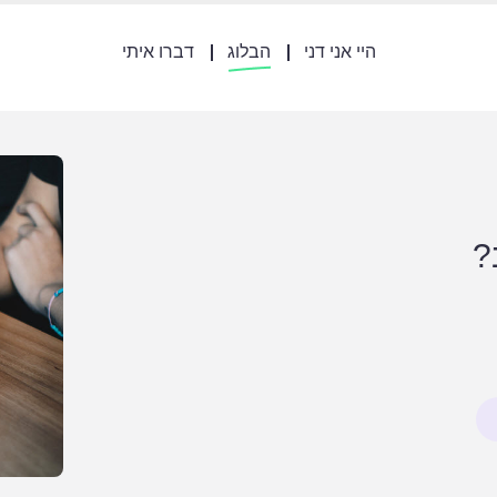
היי אני דני
הבלוג
דברו איתי