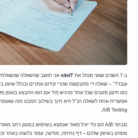
ב-7 השנים שאני מנהל את
siteIT
אני חושב שהשאלה שנשאלתי ה
עובד?" – שאלה די מתבקשת שהרי קידום אתרים ובכלל שיווק ב
כמו תיקון מזגנים שכל אחד מרגיש מיד אם הוא התבצע באופן מקצ
אפשרית אחת לשאלה הנ"ל היא חיוך בשילוב המבט הזה שאומר "אנ
A/B Testing.
מבחני A/B הם כלי יעיל מאוד שנמצא בשימוש במגוון רחב 
מסוים בשיווק שלכם – דף נחיתה, מודעה, עמוד כלשהו באתר וכו