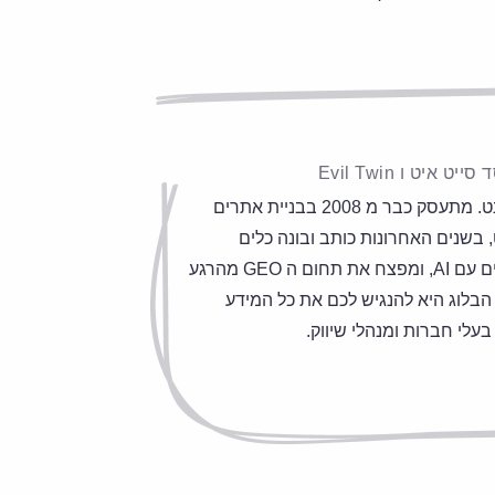
ט איט ו Evil Twin
מומחה בשיווק באינטרנט. מתעסק כבר מ 2008 בבניית אתרים
 בשנים האחרונות כותב ובונה כלים
מתקדמים לקידום אתרים עם AI, ומפצח את תחום ה GEO מהרגע
הבלוג היא להנגיש לכם את כל המידע
בעלי חברות ומנהלי שיווק.