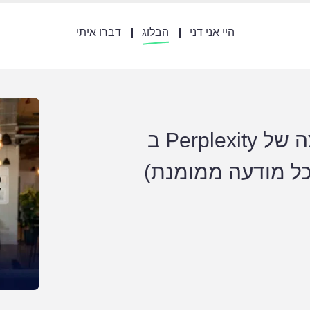
היי אני דני
הבלוג
דברו איתי
המדריך המלא: איך להפוך להמלצה של Perplexity ב