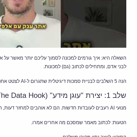
השאלה היא: איך גורמים למכונה לסמוך עליכם יותר מאשר על 
לבני אדם, ומתחילים לכתוב (גם) למכונות.
הנה 5 השלבים לבניית סמכות דיגיטלית שתגרום ל-AI לצטט אתכם:
שלב 1: יצירת "עוגן מידע" (The Data Hook)
מנועי AI רעבים לעובדות חדשות. הם לא אוהבים למחזר דעות, הם מחפשים מקורות ראשוניים.
הטעות: לכתוב מאמר שמסכם מה אחרים אמרו.