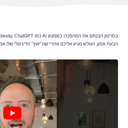
הבעת אמון. הגולש מגיע אליכם אחרי שה"יועץ" הדיגיטלי שלו אמ