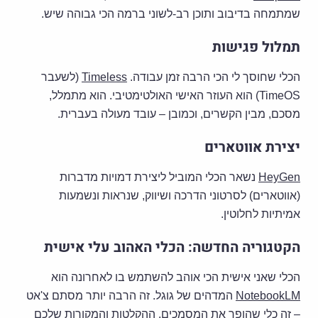
שמתמחה בדיבוב ותוכן רב-לשוני ברמה הכי גבוהה שיש.
תמלול פגישות
הכלי שחוסך לי הכי הרבה זמן עבודה.
Timeless
(לשעבר
TimeOS) הוא העוזר האישי האולטימטיבי. הוא מתמלל,
מסכם, מבין הקשרים, וכמובן – עובד מעולה בעברית.
יצירת אווטארים
HeyGen
נשאר הכלי המוביל ליצירת דמויות מדברות
(אווטארים) לסרטוני הדרכה ושיווק, שנראות ונשמעות
אמיתיות לחלוטין.
הקטגוריה החדשה: הכלי האהוב עלי אישית
הכלי שאני אישית הכי אוהב להשתמש בו לאחרונה הוא
NotebookLM
המדהים של גוגל. זה הרבה יותר מסתם צ'אט
– זה כלי שהופך את המסמכים, ההקלטות והמקורות שלכם