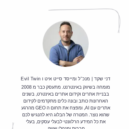
דני שקד
|
מנכ"ל ומייסד סייט איט ו Evil Twin
מומחה בשיווק באינטרנט. מתעסק כבר מ 2008
בבניית אתרים וקידום אתרים באינטרט, בשנים
האחרונות כותב ובונה כלים מתקדמים לקידום
אתרים עם AI, ומפצח את תחום ה GEO מהרגע
שהוא נוצר. המטרה של הבלוג היא להנגיש לכם
את כל המידע הרלוונטי לבעלי עסקים, בעלי
חברות ומנהלי שיווק.