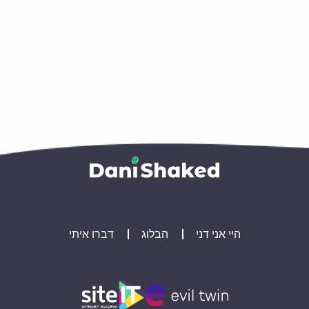
היי אני דני
הבלוג
דברו איתי