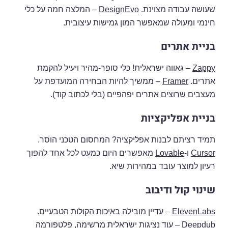
שעושה עבודה מצוינת.
DesignEvo
– המלצה חמה על כלי
חינמי ומעולה שמאפשר המון גמישות עיצובית.
בניית אתרים
Zappy
– גאווה ישראלית! כלי סופר-מהיר ויעיל להקמת
אתרים.
Framer
– ממשיך להיות הבחירה המועדפת על
מעצבים שרוצים אתרים יפהפיים (בלי לכתוב קוד).
בניית אפליקציות
תמיד רציתם לבנות אפליקציה? המחסום הטכני הוסר.
Cursor
ו-
Lovable
מאפשרים היום כמעט לכל אחד להפוך
רעיון למוצר עובד במהירות שיא.
שינוי קול ודיבוב
ElevenLabs
– עדיין מובילה באיכות הקולות הטבעיים.
Deepdub
– עוד נציגות ישראלית מרשימה, פלטפורמה